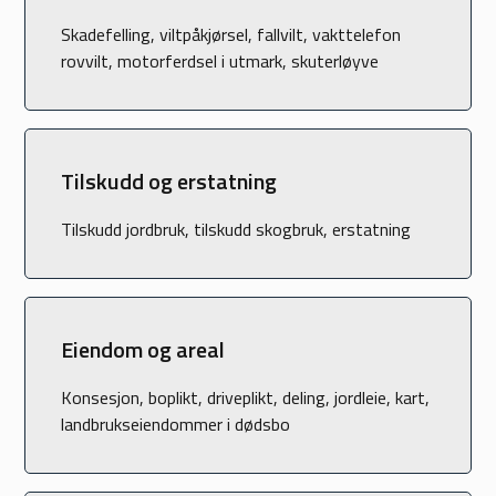
Skadefelling, viltpåkjørsel, fallvilt, vakttelefon
rovvilt, motorferdsel i utmark, skuterløyve
Tilskudd og erstatning
Tilskudd jordbruk, tilskudd skogbruk, erstatning
Eiendom og areal
Konsesjon, boplikt, driveplikt, deling, jordleie, kart,
landbrukseiendommer i dødsbo