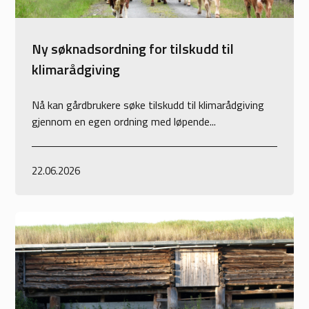
Ny søknadsordning for tilskudd til
klimarådgiving
Nå kan gårdbrukere søke tilskudd til klimarådgiving
gjennom en egen ordning med løpende...
22.06.2026