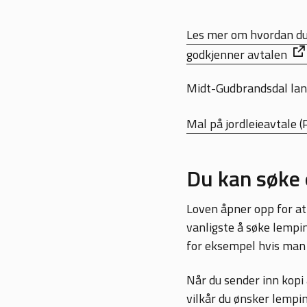
Les mer om hvordan du 
godkjenner avtalen
Midt-Gudbrandsdal land
Mal på jordleieavtale
(
Du kan søke 
Loven åpner opp for at
vanligste å søke lempin
for eksempel hvis man 
Når du sender inn kopi 
vilkår du ønsker lempin