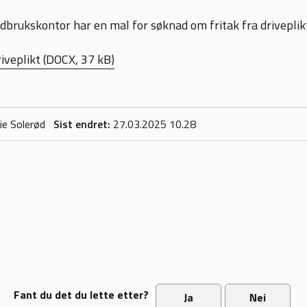
brukskontor har en mal for søknad om fritak fra driveplik
iveplikt
(DOCX, 37 kB)
ie Solerød
Sist endret
27.03.2025 10.28
Fant du det du lette etter?
Ja
Nei