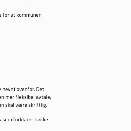
lle for at kommunen
e nevnt ovenfor. Det
en mer fleksibel avtale,
 skal være skriftlig.
v som forklarer hvilke