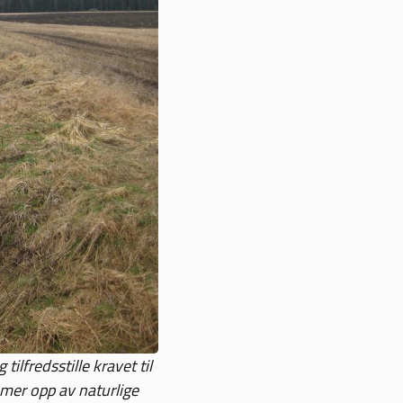
ilfredsstille kravet til
mer opp av naturlige