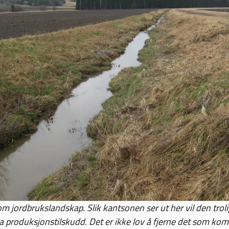
 jordbrukslandskap. Slik kantsonen ser ut her vil den trolig t
a produksjonstilskudd. Det er ikke lov å fjerne det som kom