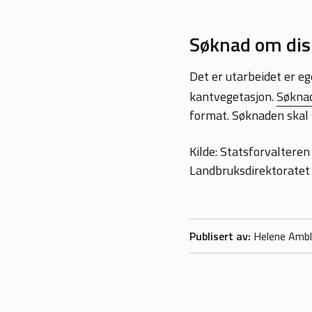
Søknad om dis
Det er utarbeidet er eg
kantvegetasjon.
Søknad
format. Søknaden skal s
Kilde: Statsforvalteren
Landbruksdirektoratet
Publisert av
Helene Ambl