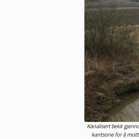
Kanalisert bekk gjennom
kantsone for å mott