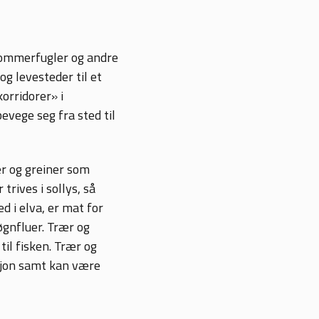
 sommerfugler og andre
og levesteder til et
orridorer» i
evege seg fra sted til
ær og greiner som
trives i sollys, så
d i elva, er mat for
gnfluer. Trær og
til fisken. Trær og
osjon samt kan være