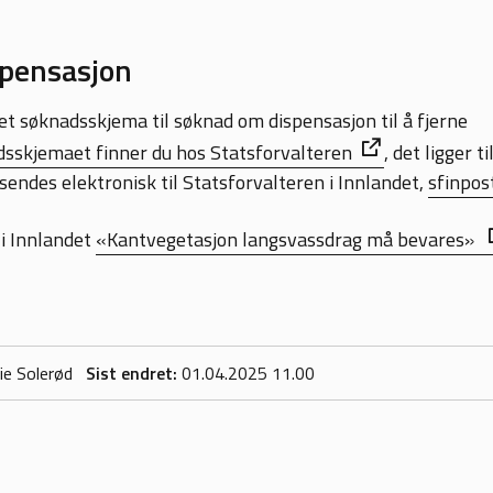
pensasjon
et søknadsskjema til søknad om dispensasjon til å fjerne
sskjemaet finner du hos Statsforvalteren
, det ligger t
endes elektronisk til Statsforvalteren i Innlandet,
sfinpos
 i Innlandet
«Kantvegetasjon langsvassdrag må bevares»
ie Solerød
Sist endret
01.04.2025 11.00