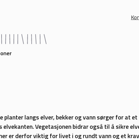
Kon
soner
 planter langs elver, bekker og vann sørger for at et
gs elvekanten. Vegetasjonen bidrar også til å sikre e
r er derfor viktig for livet i og rundt vann og et kra