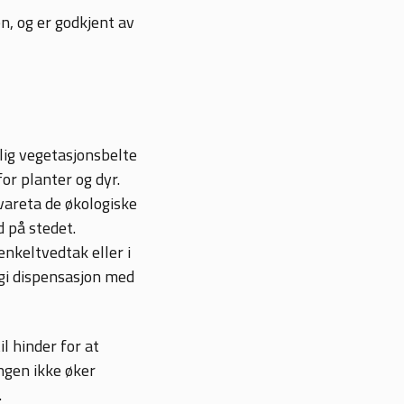
n, og er godkjent av
lig vegetasjonsbelte
or planter og dyr.
vareta de økologiske
 på stedet.
nkeltvedtak eller i
 gi dispensasjon med
l hinder for at
ngen ikke øker
.