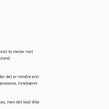
minst to meter mot
stand.
der det er mindre enn
sjonssone, innebærer
es, men det skal ikke