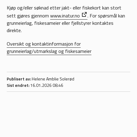
Kjøp og/eller søknad etter jakt- eller fiskekort kan stort
sett gjøres gjennom
www.inatur.no
. For spørsmål kan
grunneierlag, fiskesameier eller fjellstyrer kontaktes
direkte.
Oversikt og kontaktinformasjon for
grunneierlag/utmarkslag og fiskesameier
Publisert av
Helene Amblie Solerød
Sist endret
16.01.2026 08.46