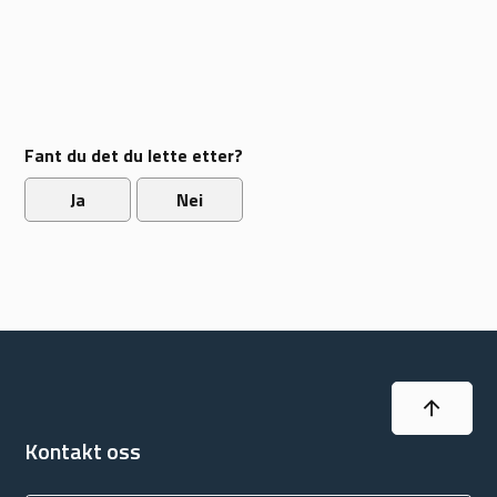
Fant du det du lette etter?
Ja
Nei
Til topp
Kontakt oss