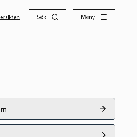
Søk
Meny
ersikten
om