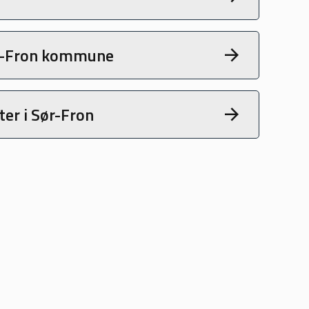
ør-Fron kommune
er i Sør-Fron