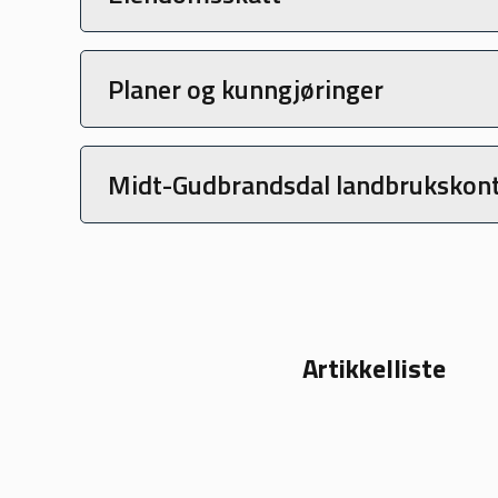
Planer og kunngjøringer
Midt-Gudbrandsdal landbrukskon
Artikkelliste