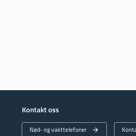
Kontakt oss
Nød- og vakttelefoner
Kont