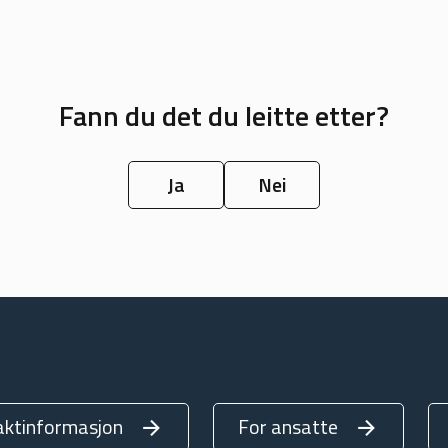
Fann du det du leitte etter?
Ja
Nei
aktinformasjon
For ansatte