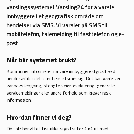
varslingssystemet Varsling24 for å varsle
innbyggere i et geografisk område om
hendelser via SMS. Vi varsler på SMS til
mobiltelefon, talemelding til fasttelefon og e-
post.
Når blir systemet brukt?
Kommunen informerer nå våre innbyggere digitalt ved
hendelser der dette er hensiktsmessig. Det kan være ved
vannavstengning, stengte veier, evakuering, generelle
servicemeldinger eller andre forhold som krever rask
informasjon.
Hvordan finner vi deg?
Det blir benyttet fire ulike registre for å nå ut med