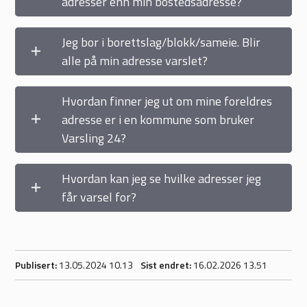
adresser enn min bostedsadresse?
Jeg bor i borettslag/blokk/sameie. Blir
alle på min adresse varslet?
Hvordan finner jeg ut om mine foreldres
adresse er i en kommune som bruker
Varsling 24?
Hvordan kan jeg se hvilke adresser jeg
får varsel for?
Publisert
13.05.2024 10.13
Sist endret
16.02.2026 13.51