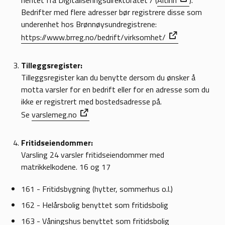
hentet fra Digitaliseringsdirektoratet / (
Altinn
).
Bedrifter med flere adresser bør registrere disse som
underenhet hos Brønnøysundregistrene:
https://www.brreg.no/bedrift/virksomhet/
Tilleggsregister:
Tilleggsregister kan du benytte dersom du ønsker å
motta varsler for en bedrift eller for en adresse som du
ikke er registrert med bostedsadresse på.
Se
varslemeg.no
Fritidseiendommer:
Varsling 24 varsler fritidseiendommer med
matrikkelkodene. 16 og 17
161 - Fritidsbygning (hytter, sommerhus o.l.)
162 - Helårsbolig benyttet som fritidsbolig
163 - Våningshus benyttet som fritidsbolig