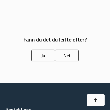
Fann du det du leitte etter?
Ja
Nei
Til topp
Kontakt oss