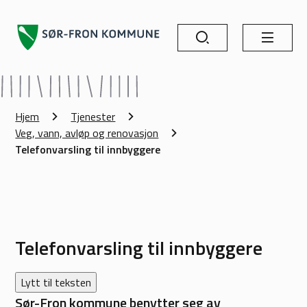
Søk
Meny
Sør-Fron kommune
Du er her:
Hjem
Tjenester
Veg, vann, avløp og renovasjon
Telefonvarsling til innbyggere
Telefonvarsling til innbyggere
Lytt til teksten
Sør-Fron kommune benytter seg av