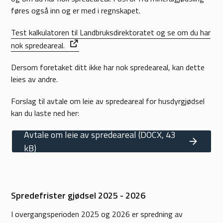
føres også inn og er med i regnskapet.
Test kalkulatoren til Landbruksdirektoratet og se om du har
nok spredeareal.
Dersom foretaket ditt ikke har nok spredeareal, kan dette
leies av andre.
Forslag til avtale om leie av spredeareal for husdyrgjødsel
kan du laste ned her:
Avtale om leie av spredeareal
(DOCX, 43
kB)
Spredefrister gjødsel 2025 - 2026
I overgangsperioden 2025 og 2026 er spredning av