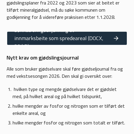
gjødslingsplaner fra 2022 og 2023 som sier at beitet er
tilført mineralgjødsel, må du søke kommunen om
godkjenning for å videreføre praksisen etter 1.1.2028.
Søknad om godkjenning av
innmarksbeite som spredeareal
(DOCX,
38 kB)
Nytt krav om gjødslingsjournal
Alle som bruker gjødselvare skal føre gjødseljournal fra og
med vekstsesongen 2026. Den skal gi oversikt over:
hvilken type og mengde gjødselvare det er gjødslet
med, på hvilket areal og på hvilket tidspunkt,
hvilke mengder av fosfor og nitrogen som er tilført det
enkelte areal, og
hvilke mengder fosfor og nitrogen som totalt er tilført.