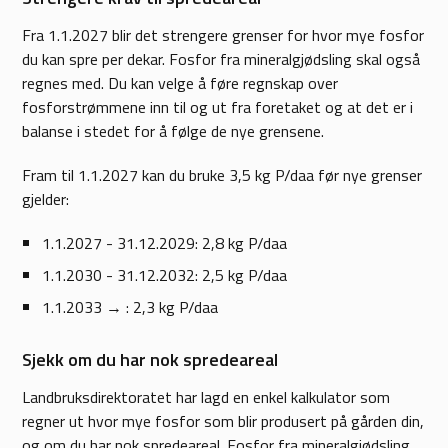
Fra 1.1.2027 blir det strengere grenser for hvor mye fosfor
du kan spre per dekar. Fosfor fra mineralgjødsling skal også
regnes med. Du kan velge å føre regnskap over
fosforstrømmene inn til og ut fra foretaket og at det er i
balanse i stedet for å følge de nye grensene.
Fram til 1.1.2027 kan du bruke 3,5 kg P/daa før nye grenser
gjelder:
1.1.2027 - 31.12.2029: 2,8 kg P/daa
1.1.2030 - 31.12.2032: 2,5 kg P/daa
1.1.2033 → : 2,3 kg P/daa
Sjekk om du har nok spredeareal
Landbruksdirektoratet har lagd en enkel kalkulator som
regner ut hvor mye fosfor som blir produsert på gården din,
og om du har nok spredeareal. Fosfor fra mineralgjødsling