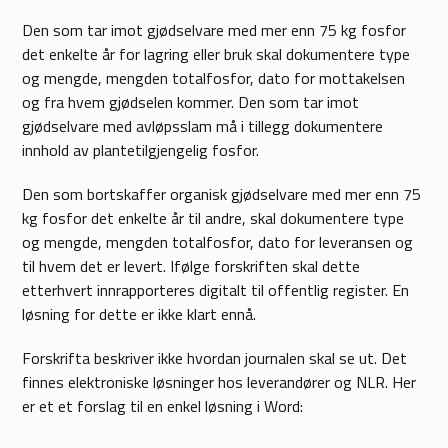
Den som tar imot gjødselvare med mer enn 75 kg fosfor
det enkelte år for lagring eller bruk skal dokumentere type
og mengde, mengden totalfosfor, dato for mottakelsen
og fra hvem gjødselen kommer. Den som tar imot
gjødselvare med avløpsslam må i tillegg dokumentere
innhold av plantetilgjengelig fosfor.
Den som bortskaffer organisk gjødselvare med mer enn 75
kg fosfor det enkelte år til andre, skal dokumentere type
og mengde, mengden totalfosfor, dato for leveransen og
til hvem det er levert. Ifølge forskriften skal dette
etterhvert innrapporteres digitalt til offentlig register. En
løsning for dette er ikke klart ennå.
Forskrifta beskriver ikke hvordan journalen skal se ut. Det
finnes elektroniske løsninger hos leverandører og NLR. Her
er et et forslag til en enkel løsning i Word: