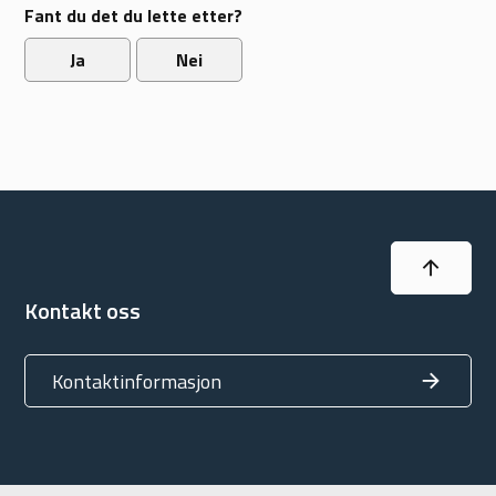
Fant du det du lette etter?
Ja
Nei
Til topp
Kontakt oss
Kontaktinformasjon