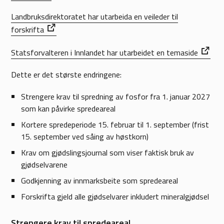
Landbruksdirektoratet har utarbeida en veileder til
forskrifta
Statsforvalteren i Innlandet har utarbeidet en temaside
Dette er det største endringene:
Strengere krav til spredning av fosfor fra 1. januar 2027
som kan påvirke spredeareal
Kortere spredeperiode 15. februar til 1. september (frist
15. september ved såing av høstkorn)
Krav om gjødslingsjournal som viser faktisk bruk av
gjødselvarene
Godkjenning av innmarksbeite som spredeareal
Forskrifta gjeld alle gjødselvarer inkludert mineralgjødsel
Strengere krav til spredeareal