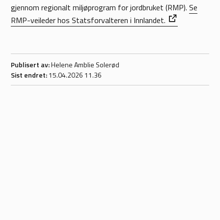
gjennom regionalt miljøprogram for jordbruket (RMP).
Se
RMP-veileder hos Statsforvalteren i Innlandet.
Publisert av
Helene Amblie Solerød
Sist endret
15.04.2026 11.36