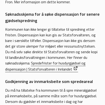
Fron. Mer informasjon om dette kommer.
Søknadsskjema for å søke dispensasjon for senere
gjødselspredning
Kommunen kan ikke lenger gi tillatelse til spredning etter
fristen. Dispensasjon kan kun gis av Statsforvalteren, og
bare i særskilte tilfeller. Dispensasjon kan ikke gis dersom
det gir store ulemper for miljøet eller ressursutnyttelsen.
Du må selv søke direkte til Statsforvalteren og sende kopi
til landbruksforvaltningen i kommunen. Her finner du
søknadsskjema:
Spredefrister for husdyrgjødsel og
dispensasjon | Statsforvalteren i Innlandet
Godkjenning av innmarksbeite som spredeareal
Du må ha tillatelse fra kommunen til å spre mineralgjødsel
på innmarksbeite, på samme måte som for husdyrgjødsel.
Dersom du gjødsler et innmarksbeite i dag og har