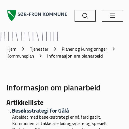
Søk
Meny
Sør-Fron kommune
Du er her:
Hjem
Tjenester
Planer og kunngjøringer
Kommuneplan
Informasjon om planarbeid
Informasjon om planarbeid
Artikkelliste
Besøksstrategi for Gålå
Arbeidet med besøksstrategi er nå ferdigstilt.
Kommunen vil takke alle bidragsytere og spesielt