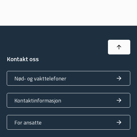
Til topp
Kontakt oss
Nød- og vakttelefoner
Kontaktinformasjon
For ansatte