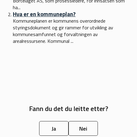
Bortelaget AS, som prosessledere, for innsatsen som
ha...
Hva er en kommuneplan?
Kommuneplanen er kommunens overordnede
styringsdokument og gir rammer for utvikling av
kommunesamfunnet og forvaltningen av
arealressursene. Kommunal ...
Fann du det du leitte etter?
Ja
Nei