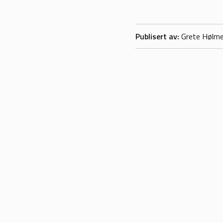
Publisert av
Grete Hølm