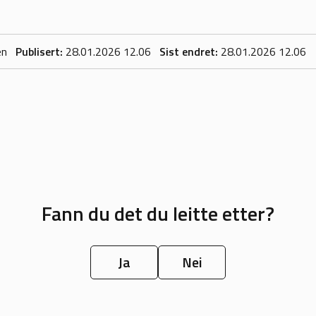
en
Publisert
28.01.2026 12.06
Sist endret
28.01.2026 12.06
Fann du det du leitte etter?
Ja
Nei