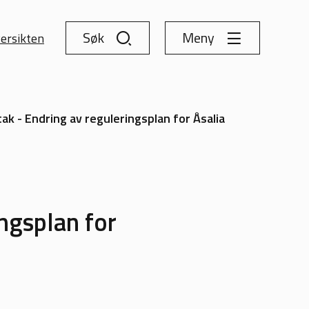
Søk
Meny
ersikten
k - Endring av reguleringsplan for Åsalia
ngsplan for