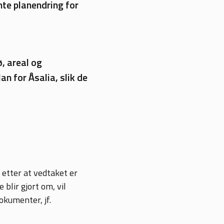
te planendring for
, areal og
an for Åsalia, slik de
 etter at vedtaket er
blir gjort om, vil
okumenter, jf.